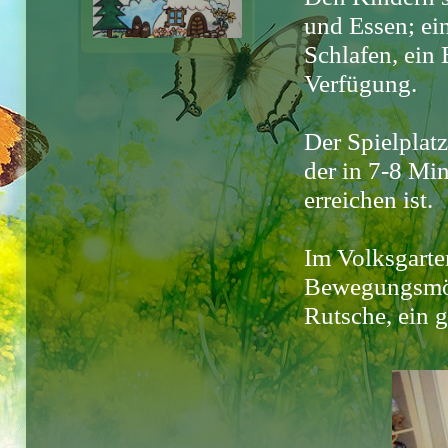
und Essen; e
Schlafen, ein
Verfügung.
Der Spielplatz
der in 7-8 Mi
erreichen ist.
Im Volksgarten
Bewegungsmög
Rutsche, ein g